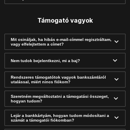
Támogató vagyok
Mit csináljak, ha hibás e-mail-címmel regisztráltam,
vagy elfelejtettem a címet?
Nem tudok bejelentkezni, mi a baj?
Rendszeres támogatótok vagyok bankszámláról
utalással, miért nincs fiókom?
Szeretném megváltoztatni a támogatási összeget,
hogyan tudom?
Lejár a bankkártyám, hogyan tudom módosítani a
számát a támogatói fiókomban?