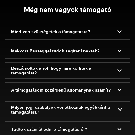
Még nem vagyok támogató
Miért van szükségetek a támogatásra?
Mekkora összeggel tudok segíteni nektek?
Beszámoltok arról, hogy mire költitek a
támogatást?
A támogatásom közérdekű adománynak számít?
Milyen jogi szabályok vonatkoznak egyébként a
támogatásra?
Tudtok számlát adni a támogatásról?