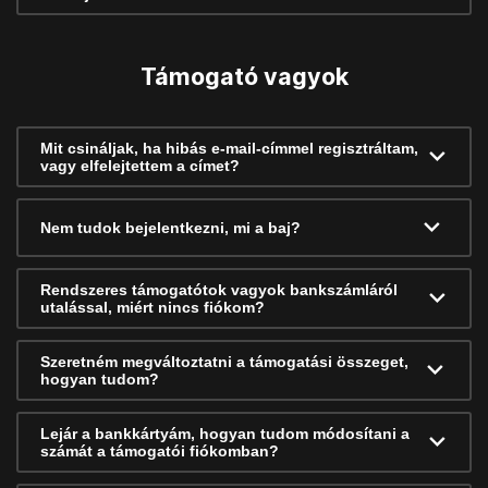
Támogató vagyok
Mit csináljak, ha hibás e-mail-címmel regisztráltam,
vagy elfelejtettem a címet?
Nem tudok bejelentkezni, mi a baj?
Rendszeres támogatótok vagyok bankszámláról
utalással, miért nincs fiókom?
Szeretném megváltoztatni a támogatási összeget,
hogyan tudom?
Lejár a bankkártyám, hogyan tudom módosítani a
számát a támogatói fiókomban?