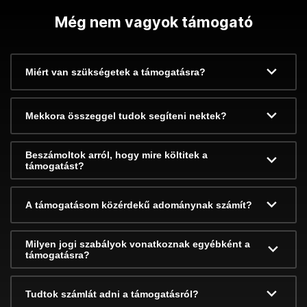
Még nem vagyok támogató
Miért van szükségetek a támogatásra?
Mekkora összeggel tudok segíteni nektek?
Beszámoltok arról, hogy mire költitek a
támogatást?
A támogatásom közérdekű adománynak számít?
Milyen jogi szabályok vonatkoznak egyébként a
támogatásra?
Tudtok számlát adni a támogatásról?