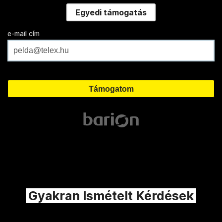
Egyedi támogatás
e-mail cím
Gyakran Ismételt Kérdések