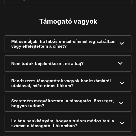
Támogató vagyok
Mit csináljak, ha hibás e-mail-címmel regisztráltam,
vagy elfelejtettem a címet?
Nem tudok bejelentkezni, mi a baj?
Rendszeres támogatótok vagyok bankszámláról
utalással, miért nincs fiókom?
Szeretném megváltoztatni a támogatási összeget,
hogyan tudom?
Lejár a bankkártyám, hogyan tudom módosítani a
számát a támogatói fiókomban?