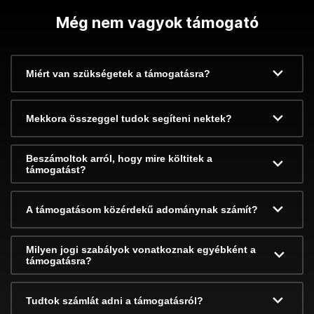
Még nem vagyok támogató
Miért van szükségetek a támogatásra?
Mekkora összeggel tudok segíteni nektek?
Beszámoltok arról, hogy mire költitek a
támogatást?
A támogatásom közérdekű adománynak számít?
Milyen jogi szabályok vonatkoznak egyébként a
támogatásra?
Tudtok számlát adni a támogatásról?