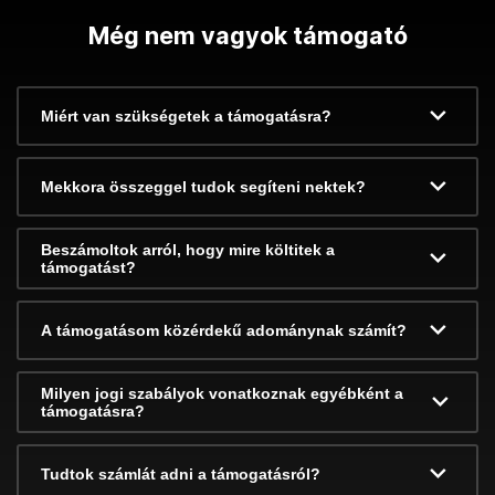
Még nem vagyok támogató
Miért van szükségetek a támogatásra?
Mekkora összeggel tudok segíteni nektek?
Beszámoltok arról, hogy mire költitek a
támogatást?
A támogatásom közérdekű adománynak számít?
Milyen jogi szabályok vonatkoznak egyébként a
támogatásra?
Tudtok számlát adni a támogatásról?