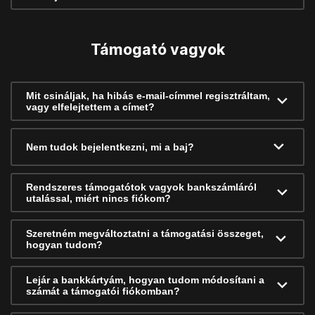
Támogató vagyok
Mit csináljak, ha hibás e-mail-címmel regisztráltam,
vagy elfelejtettem a címet?
Nem tudok bejelentkezni, mi a baj?
Rendszeres támogatótok vagyok bankszámláról
utalással, miért nincs fiókom?
Szeretném megváltoztatni a támogatási összeget,
hogyan tudom?
Lejár a bankkártyám, hogyan tudom módosítani a
számát a támogatói fiókomban?