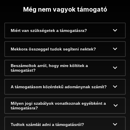
Még nem vagyok támogató
Miért van szükségetek a támogatásra?
Mekkora összeggel tudok segíteni nektek?
Beszámoltok arról, hogy mire költitek a
támogatást?
A támogatásom közérdekű adománynak számít?
Milyen jogi szabályok vonatkoznak egyébként a
támogatásra?
Tudtok számlát adni a támogatásról?