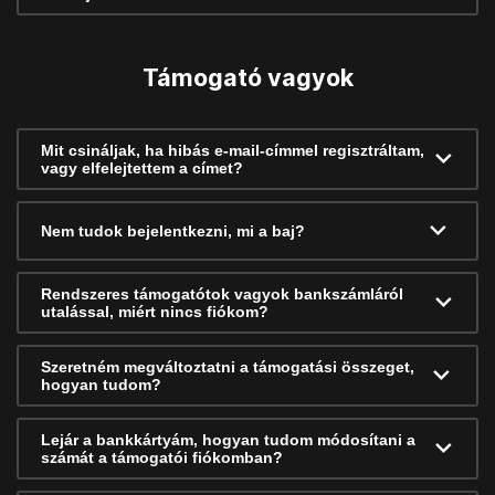
Támogató vagyok
Mit csináljak, ha hibás e-mail-címmel regisztráltam,
vagy elfelejtettem a címet?
Nem tudok bejelentkezni, mi a baj?
Rendszeres támogatótok vagyok bankszámláról
utalással, miért nincs fiókom?
Szeretném megváltoztatni a támogatási összeget,
hogyan tudom?
Lejár a bankkártyám, hogyan tudom módosítani a
számát a támogatói fiókomban?