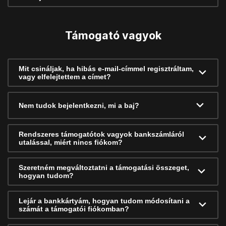
Támogató vagyok
Mit csináljak, ha hibás e-mail-címmel regisztráltam,
vagy elfelejtettem a címet?
Nem tudok bejelentkezni, mi a baj?
Rendszeres támogatótok vagyok bankszámláról
utalással, miért nincs fiókom?
Szeretném megváltoztatni a támogatási összeget,
hogyan tudom?
Lejár a bankkártyám, hogyan tudom módosítani a
számát a támogatói fiókomban?