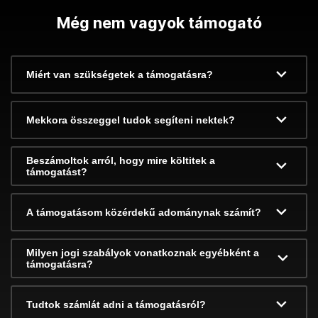
Még nem vagyok támogató
Miért van szükségetek a támogatásra?
Mekkora összeggel tudok segíteni nektek?
Beszámoltok arról, hogy mire költitek a
támogatást?
A támogatásom közérdekű adománynak számít?
Milyen jogi szabályok vonatkoznak egyébként a
támogatásra?
Tudtok számlát adni a támogatásról?