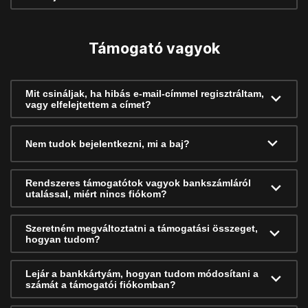
Támogató vagyok
Mit csináljak, ha hibás e-mail-címmel regisztráltam,
vagy elfelejtettem a címet?
Nem tudok bejelentkezni, mi a baj?
Rendszeres támogatótok vagyok bankszámláról
utalással, miért nincs fiókom?
Szeretném megváltoztatni a támogatási összeget,
hogyan tudom?
Lejár a bankkártyám, hogyan tudom módosítani a
számát a támogatói fiókomban?