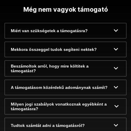
Még nem vagyok támogató
Miért van szükségetek a támogatásra?
Mekkora összeggel tudok segíteni nektek?
Beszámoltok arról, hogy mire költitek a
támogatást?
A támogatásom közérdekű adománynak számít?
Milyen jogi szabályok vonatkoznak egyébként a
támogatásra?
Tudtok számlát adni a támogatásról?