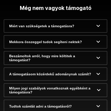
Még nem vagyok támogató
Miért van szükségetek a támogatásra?
Mekkora összeggel tudok segíteni nektek?
Beszámoltok arról, hogy mire költitek a
támogatást?
A támogatásom közérdekű adománynak számít?
Milyen jogi szabályok vonatkoznak egyébként a
támogatásra?
Tudtok számlát adni a támogatásról?