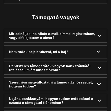
Támogató vagyok
Mit csináljak, ha hibás e-mail-címmel regisztráltam,
vagy elfelejtettem a címet?
Nem tudok bejelentkezni, mi a baj?
Rendszeres támogatótok vagyok bankszámláról
utalással, miért nincs fiókom?
Szeretném megváltoztatni a támogatási összeget,
hogyan tudom?
Lejár a bankkártyám, hogyan tudom módosítani a
számát a támogatói fiókomban?