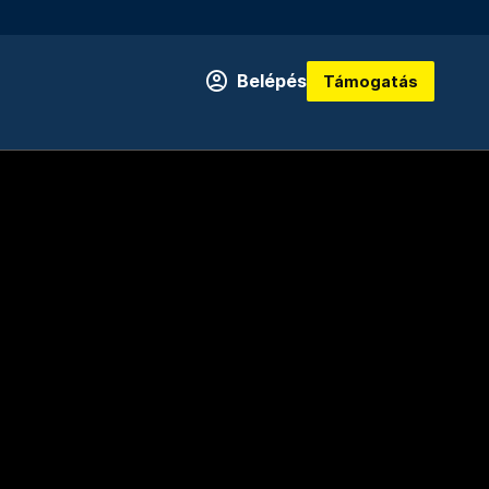
Belépés
Támogatás