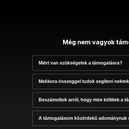
Még nem vagyok tám
Miért van szükségetek a támogatásra?
Mekkora összeggel tudok segíteni nekte
Beszámoltok arról, hogy mire költitek a 
A támogatásom közérdekű adománynak 