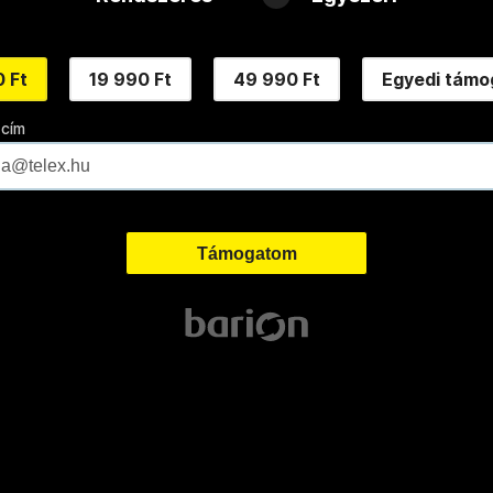
 Ft
19 990 Ft
49 990 Ft
Egyedi támo
 cím