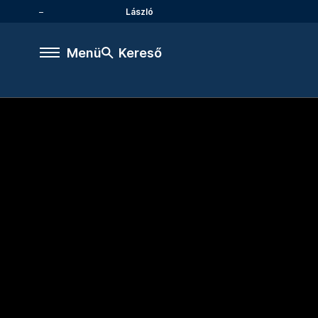
László
Menü
Kereső