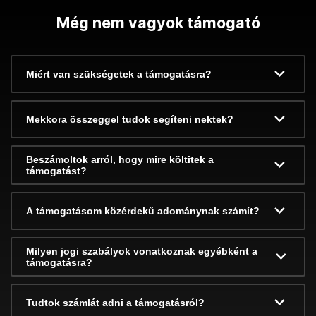
Még nem vagyok támogató
Miért van szükségetek a támogatásra?
Mekkora összeggel tudok segíteni nektek?
Beszámoltok arról, hogy mire költitek a
támogatást?
A támogatásom közérdekű adománynak számít?
Milyen jogi szabályok vonatkoznak egyébként a
támogatásra?
Tudtok számlát adni a támogatásról?