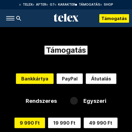
TELEX
AFTER
G7
KARAKTER
TÁMOGATÁS
SHOP
Támogatás
Támogatás
Bankkártya
PayPal
Átutalás
Rendszeres
Egyszeri
9 990 Ft
19 990 Ft
49 990 Ft