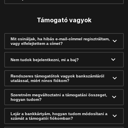
Támogató vagyok
Mit csináljak, ha hibás e-mail-címmel regisztráltam,
vagy elfelejtettem a címet?
Nem tudok bejelentkezni, mi a baj?
Rendszeres támogatótok vagyok bankszámláról
utalással, miért nincs fiókom?
Szeretném megváltoztatni a támogatási összeget,
hogyan tudom?
Lejár a bankkártyám, hogyan tudom módosítani a
számát a támogatói fiókomban?