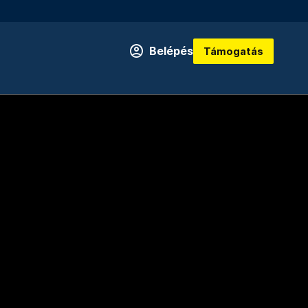
Belépés
Támogatás