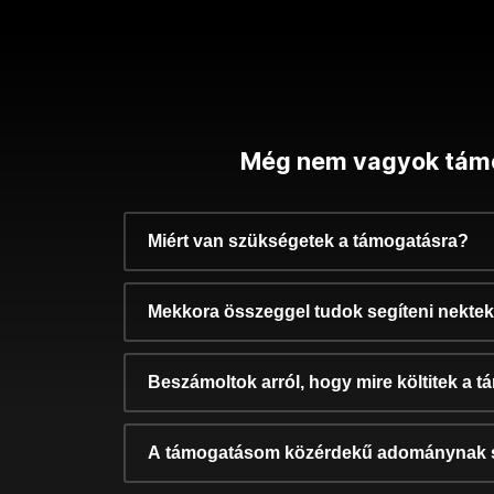
Még nem vagyok tám
Miért van szükségetek a támogatásra?
Mekkora összeggel tudok segíteni nekte
Beszámoltok arról, hogy mire költitek a 
A támogatásom közérdekű adománynak 