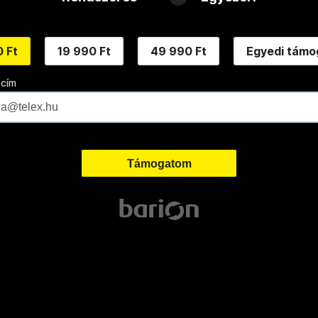
 Ft
19 990 Ft
49 990 Ft
Egyedi támo
 cím