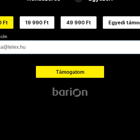
 Ft
19 990 Ft
49 990 Ft
Egyedi támo
 cím