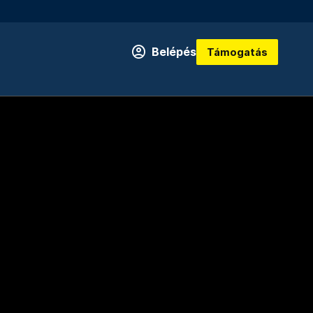
Belépés
Támogatás