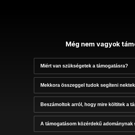
Még nem vagyok tám
Miért van szükségetek a támogatásra?
Mekkora összeggel tudok segíteni nekte
Beszámoltok arról, hogy mire költitek a 
A támogatásom közérdekű adománynak 