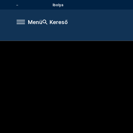
Ibolya
Menü
Kereső