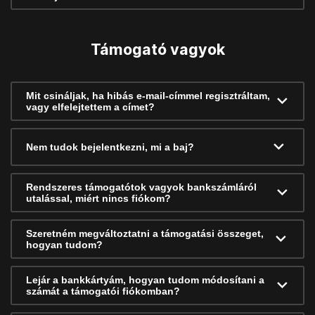
Támogató vagyok
Mit csináljak, ha hibás e-mail-címmel regisztráltam,
vagy elfelejtettem a címet?
Nem tudok bejelentkezni, mi a baj?
Rendszeres támogatótok vagyok bankszámláról
utalással, miért nincs fiókom?
Szeretném megváltoztatni a támogatási összeget,
hogyan tudom?
Lejár a bankkártyám, hogyan tudom módosítani a
számát a támogatói fiókomban?