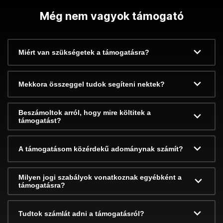
Még nem vagyok támogató
Miért van szükségetek a támogatásra?
Mekkora összeggel tudok segíteni nektek?
Beszámoltok arról, hogy mire költitek a
támogatást?
A támogatásom közérdekű adománynak számít?
Milyen jogi szabályok vonatkoznak egyébként a
támogatásra?
Tudtok számlát adni a támogatásról?