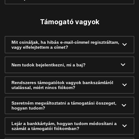
Támogató vagyok
Mit csináljak, ha hibás e-mail-címmel regisztráltam,
vagy elfelejtettem a címet?
Nem tudok bejelentkezni, mi a baj?
Rendszeres támogatótok vagyok bankszámláról
utalással, miért nincs fiókom?
Szeretném megváltoztatni a támogatási összeget,
hogyan tudom?
Lejár a bankkártyám, hogyan tudom módosítani a
számát a támogatói fiókomban?