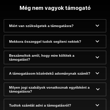
Még nem vagyok támogató
Miért van szükségetek a támogatásra?
Mekkora összeggel tudok segíteni nektek?
Beszámoltok arról, hogy mire költitek a
támogatást?
A támogatásom közérdekű adománynak számít?
Milyen jogi szabályok vonatkoznak egyébként a
támogatásra?
Tudtok számlát adni a támogatásról?