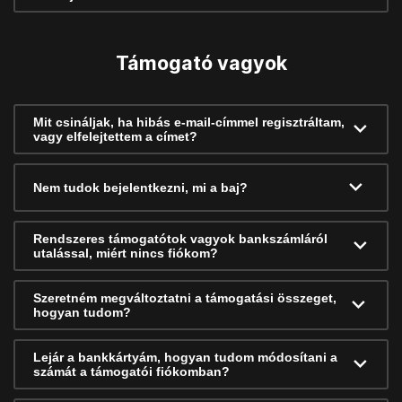
Támogató vagyok
Mit csináljak, ha hibás e-mail-címmel regisztráltam,
vagy elfelejtettem a címet?
Nem tudok bejelentkezni, mi a baj?
Rendszeres támogatótok vagyok bankszámláról
utalással, miért nincs fiókom?
Szeretném megváltoztatni a támogatási összeget,
hogyan tudom?
Lejár a bankkártyám, hogyan tudom módosítani a
számát a támogatói fiókomban?