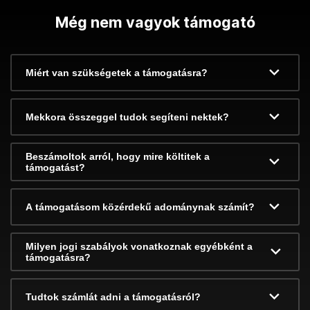
Még nem vagyok támogató
Miért van szükségetek a támogatásra?
Mekkora összeggel tudok segíteni nektek?
Beszámoltok arról, hogy mire költitek a
támogatást?
A támogatásom közérdekű adománynak számít?
Milyen jogi szabályok vonatkoznak egyébként a
támogatásra?
Tudtok számlát adni a támogatásról?