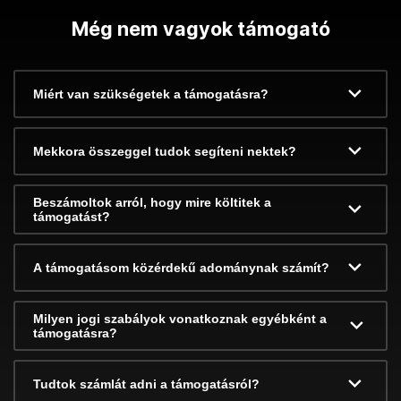
Még nem vagyok támogató
Miért van szükségetek a támogatásra?
Mekkora összeggel tudok segíteni nektek?
Beszámoltok arról, hogy mire költitek a
támogatást?
A támogatásom közérdekű adománynak számít?
Milyen jogi szabályok vonatkoznak egyébként a
támogatásra?
Tudtok számlát adni a támogatásról?