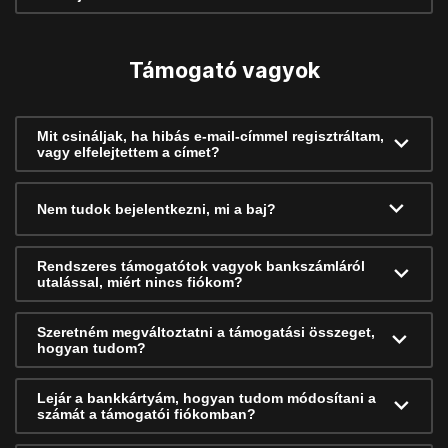
Támogató vagyok
Mit csináljak, ha hibás e-mail-címmel regisztráltam,
vagy elfelejtettem a címet?
Nem tudok bejelentkezni, mi a baj?
Rendszeres támogatótok vagyok bankszámláról
utalással, miért nincs fiókom?
Szeretném megváltoztatni a támogatási összeget,
hogyan tudom?
Lejár a bankkártyám, hogyan tudom módosítani a
számát a támogatói fiókomban?