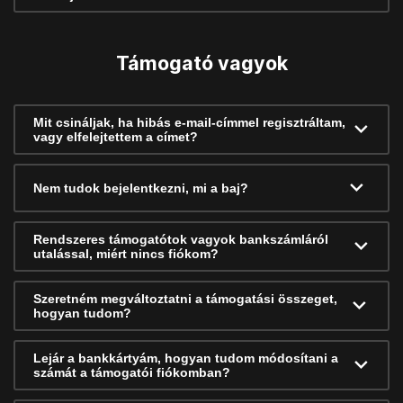
Támogató vagyok
Mit csináljak, ha hibás e-mail-címmel regisztráltam,
vagy elfelejtettem a címet?
Nem tudok bejelentkezni, mi a baj?
Rendszeres támogatótok vagyok bankszámláról
utalással, miért nincs fiókom?
Szeretném megváltoztatni a támogatási összeget,
hogyan tudom?
Lejár a bankkártyám, hogyan tudom módosítani a
számát a támogatói fiókomban?