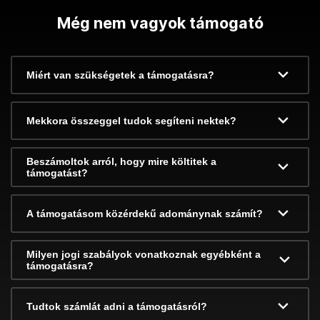
Még nem vagyok támogató
Miért van szükségetek a támogatásra?
Mekkora összeggel tudok segíteni nektek?
Beszámoltok arról, hogy mire költitek a
támogatást?
A támogatásom közérdekű adománynak számít?
Milyen jogi szabályok vonatkoznak egyébként a
támogatásra?
Tudtok számlát adni a támogatásról?