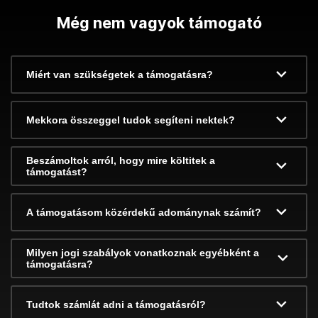
Még nem vagyok támogató
Miért van szükségetek a támogatásra?
Mekkora összeggel tudok segíteni nektek?
Beszámoltok arról, hogy mire költitek a
támogatást?
A támogatásom közérdekű adománynak számít?
Milyen jogi szabályok vonatkoznak egyébként a
támogatásra?
Tudtok számlát adni a támogatásról?