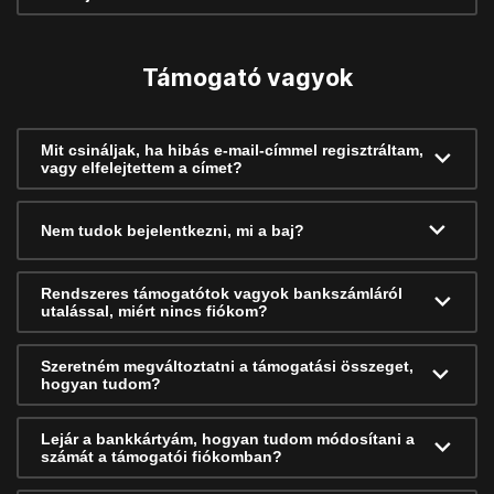
Támogató vagyok
Mit csináljak, ha hibás e-mail-címmel regisztráltam,
vagy elfelejtettem a címet?
Nem tudok bejelentkezni, mi a baj?
Rendszeres támogatótok vagyok bankszámláról
utalással, miért nincs fiókom?
Szeretném megváltoztatni a támogatási összeget,
hogyan tudom?
Lejár a bankkártyám, hogyan tudom módosítani a
számát a támogatói fiókomban?