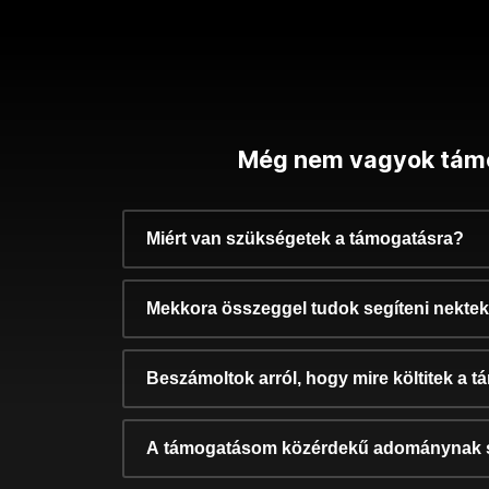
Még nem vagyok tám
Miért van szükségetek a támogatásra?
Mekkora összeggel tudok segíteni nekte
Beszámoltok arról, hogy mire költitek a 
A támogatásom közérdekű adománynak 