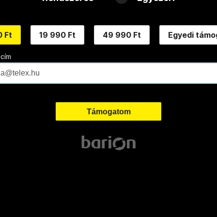
 Ft
19 990 Ft
49 990 Ft
Egyedi támo
 cím