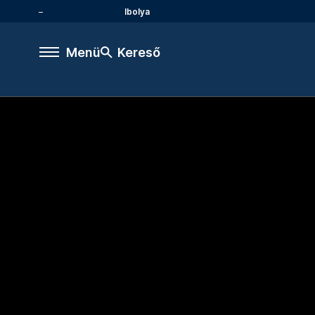
Ibolya
Menü
Kereső