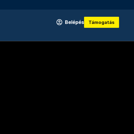
Belépés
Támogatás