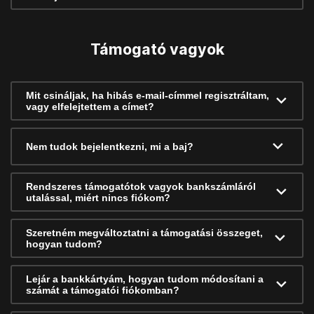
Támogató vagyok
Mit csináljak, ha hibás e-mail-címmel regisztráltam,
vagy elfelejtettem a címet?
Nem tudok bejelentkezni, mi a baj?
Rendszeres támogatótok vagyok bankszámláról
utalással, miért nincs fiókom?
Szeretném megváltoztatni a támogatási összeget,
hogyan tudom?
Lejár a bankkártyám, hogyan tudom módosítani a
számát a támogatói fiókomban?