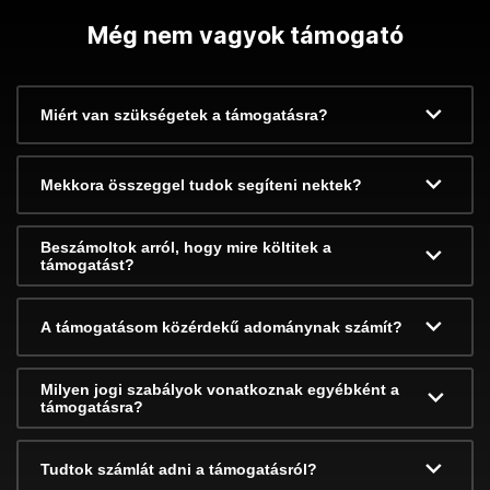
Még nem vagyok támogató
Miért van szükségetek a támogatásra?
Mekkora összeggel tudok segíteni nektek?
Beszámoltok arról, hogy mire költitek a
támogatást?
A támogatásom közérdekű adománynak számít?
Milyen jogi szabályok vonatkoznak egyébként a
támogatásra?
Tudtok számlát adni a támogatásról?