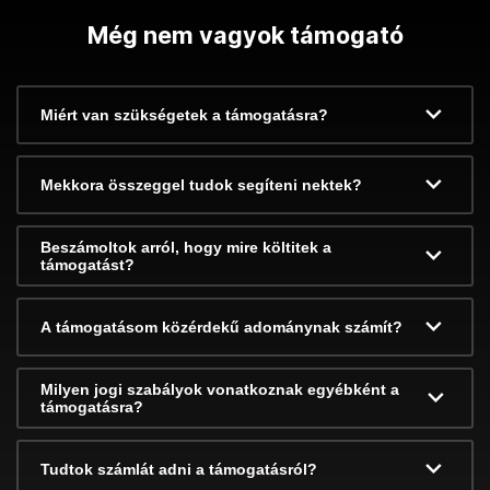
Még nem vagyok támogató
Miért van szükségetek a támogatásra?
Mekkora összeggel tudok segíteni nektek?
Beszámoltok arról, hogy mire költitek a
támogatást?
A támogatásom közérdekű adománynak számít?
Milyen jogi szabályok vonatkoznak egyébként a
támogatásra?
Tudtok számlát adni a támogatásról?