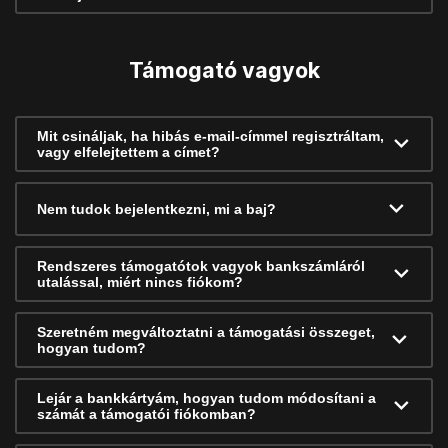
Támogató vagyok
Mit csináljak, ha hibás e-mail-címmel regisztráltam,
vagy elfelejtettem a címet?
Nem tudok bejelentkezni, mi a baj?
Rendszeres támogatótok vagyok bankszámláról
utalással, miért nincs fiókom?
Szeretném megváltoztatni a támogatási összeget,
hogyan tudom?
Lejár a bankkártyám, hogyan tudom módosítani a
számát a támogatói fiókomban?