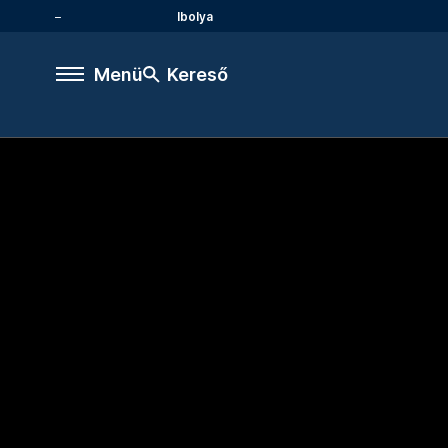
Ibolya
Menü
Kereső