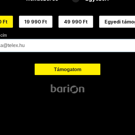
 Ft
19 990 Ft
49 990 Ft
Egyedi támo
 cím