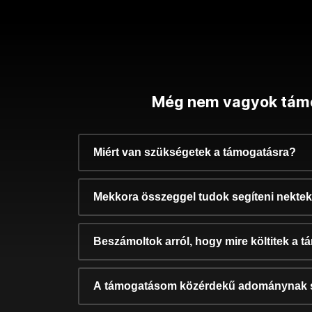
Még nem vagyok tám
Miért van szükségetek a támogatásra?
Mekkora összeggel tudok segíteni nekte
Beszámoltok arról, hogy mire költitek a 
A támogatásom közérdekű adománynak 