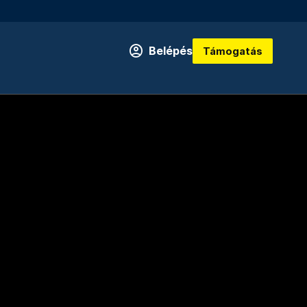
Belépés
Támogatás