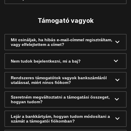
Támogató vagyok
Mit csináljak, ha hibás e-mail-címmel regisztráltam,
vagy elfelejtettem a címet?
Nem tudok bejelentkezni, mi a baj?
Rendszeres támogatótok vagyok bankszámláról
utalással, miért nincs fiókom?
Szeretném megváltoztatni a támogatási összeget,
hogyan tudom?
Lejár a bankkártyám, hogyan tudom módosítani a
számát a támogatói fiókomban?