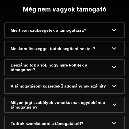
Még nem vagyok támogató
Miért van szükségetek a támogatásra?
Mekkora összeggel tudok segíteni nektek?
Beszámoltok arról, hogy mire költitek a
támogatást?
A támogatásom közérdekű adománynak számít?
Milyen jogi szabályok vonatkoznak egyébként a
támogatásra?
Tudtok számlát adni a támogatásról?