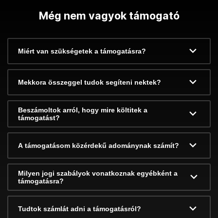
Még nem vagyok támogató
Miért van szükségetek a támogatásra?
Mekkora összeggel tudok segíteni nektek?
Beszámoltok arról, hogy mire költitek a
támogatást?
A támogatásom közérdekű adománynak számít?
Milyen jogi szabályok vonatkoznak egyébként a
támogatásra?
Tudtok számlát adni a támogatásról?