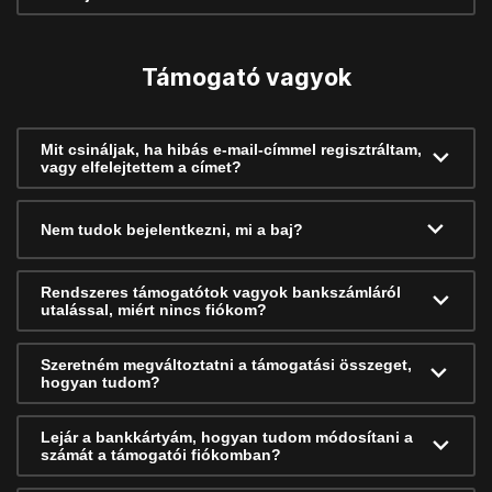
Támogató vagyok
Mit csináljak, ha hibás e-mail-címmel regisztráltam,
vagy elfelejtettem a címet?
Nem tudok bejelentkezni, mi a baj?
Rendszeres támogatótok vagyok bankszámláról
utalással, miért nincs fiókom?
Szeretném megváltoztatni a támogatási összeget,
hogyan tudom?
Lejár a bankkártyám, hogyan tudom módosítani a
számát a támogatói fiókomban?