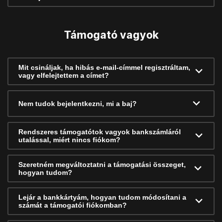
Támogató vagyok
Mit csináljak, ha hibás e-mail-címmel regisztráltam,
vagy elfelejtettem a címet?
Nem tudok bejelentkezni, mi a baj?
Rendszeres támogatótok vagyok bankszámláról
utalással, miért nincs fiókom?
Szeretném megváltoztatni a támogatási összeget,
hogyan tudom?
Lejár a bankkártyám, hogyan tudom módosítani a
számát a támogatói fiókomban?