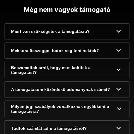
Még nem vagyok támogató
Miért van szükségetek a támogatásra?
Mekkora összeggel tudok segíteni nektek?
Beszámoltok arról, hogy mire költitek a
támogatást?
A támogatásom közérdekű adománynak számít?
Milyen jogi szabályok vonatkoznak egyébként a
támogatásra?
Tudtok számlát adni a támogatásról?