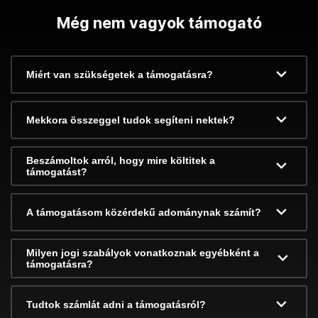
Még nem vagyok támogató
Miért van szükségetek a támogatásra?
Mekkora összeggel tudok segíteni nektek?
Beszámoltok arról, hogy mire költitek a
támogatást?
A támogatásom közérdekű adománynak számít?
Milyen jogi szabályok vonatkoznak egyébként a
támogatásra?
Tudtok számlát adni a támogatásról?