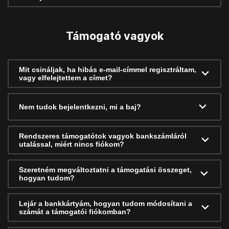
Támogató vagyok
Mit csináljak, ha hibás e-mail-címmel regisztráltam,
vagy elfelejtettem a címet?
Nem tudok bejelentkezni, mi a baj?
Rendszeres támogatótok vagyok bankszámláról
utalással, miért nincs fiókom?
Szeretném megváltoztatni a támogatási összeget,
hogyan tudom?
Lejár a bankkártyám, hogyan tudom módosítani a
számát a támogatói fiókomban?