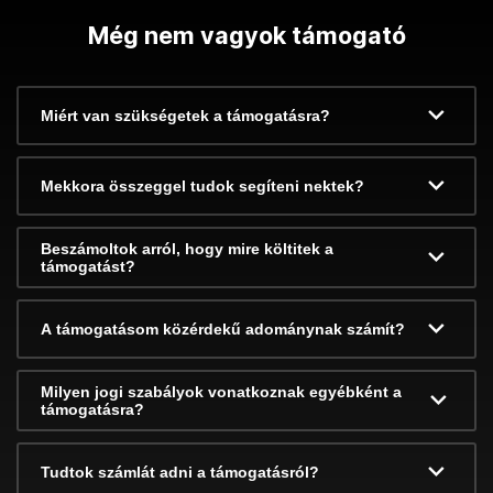
Még nem vagyok támogató
Miért van szükségetek a támogatásra?
Mekkora összeggel tudok segíteni nektek?
Beszámoltok arról, hogy mire költitek a
támogatást?
A támogatásom közérdekű adománynak számít?
Milyen jogi szabályok vonatkoznak egyébként a
támogatásra?
Tudtok számlát adni a támogatásról?