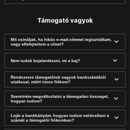
Támogató vagyok
Mit csináljak, ha hibás e-mail-címmel regisztráltam,
vagy elfelejtettem a címet?
Nem tudok bejelentkezni, mi a baj?
Rendszeres támogatótok vagyok bankszámláról
utalással, miért nincs fiókom?
Szeretném megváltoztatni a támogatási összeget,
hogyan tudom?
Lejár a bankkártyám, hogyan tudom módosítani a
számát a támogatói fiókomban?