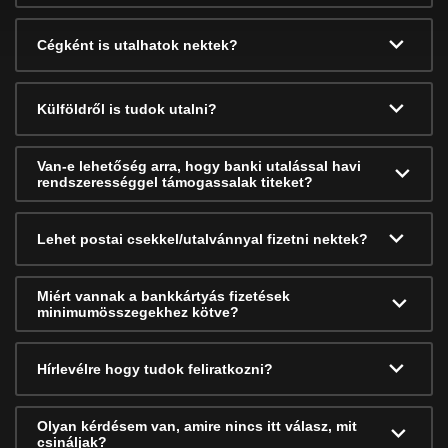
Cégként is utalhatok nektek?
Külföldről is tudok utalni?
Van-e lehetőség arra, hogy banki utalással havi
rendszerességgel támogassalak titeket?
Lehet postai csekkel/utalvánnyal fizetni nektek?
Miért vannak a bankkártyás fizetések
minimumösszegekhez kötve?
Hírlevélre hogy tudok feliratkozni?
Olyan kérdésem van, amire nincs itt válasz, mit
csináljak?