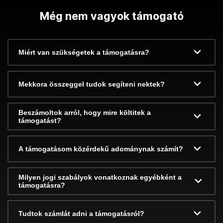
Még nem vagyok támogató
Miért van szükségetek a támogatásra?
Mekkora összeggel tudok segíteni nektek?
Beszámoltok arról, hogy mire költitek a
támogatást?
A támogatásom közérdekű adománynak számít?
Milyen jogi szabályok vonatkoznak egyébként a
támogatásra?
Tudtok számlát adni a támogatásról?