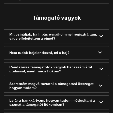
Támogató vagyok
Mit csináljak, ha hibás e-mail-címmel regisztráltam,
vagy elfelejtettem a címet?
Nem tudok bejelentkezni, mi a baj?
Rendszeres támogatótok vagyok bankszámláról
utalással, miért nincs fiókom?
Szeretném megváltoztatni a támogatási összeget,
hogyan tudom?
Lejár a bankkártyám, hogyan tudom módosítani a
számát a támogatói fiókomban?