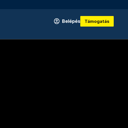
Belépés
Támogatás