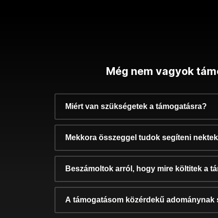
Még nem vagyok tám
Miért van szükségetek a támogatásra?
Mekkora összeggel tudok segíteni nekte
Beszámoltok arról, hogy mire költitek a 
A támogatásom közérdekű adománynak 