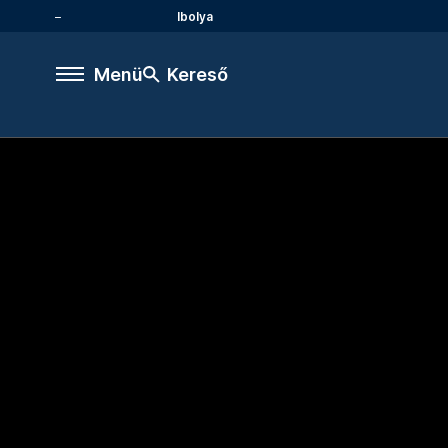
Ibolya
Menü
Kereső