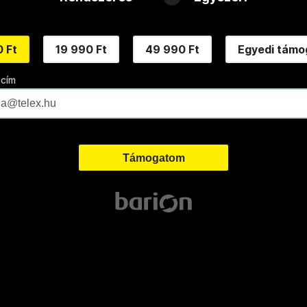
 Ft
19 990 Ft
49 990 Ft
Egyedi támo
 cím