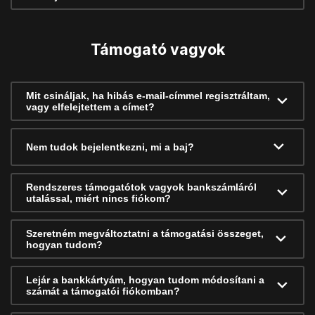
Támogató vagyok
Mit csináljak, ha hibás e-mail-címmel regisztráltam,
vagy elfelejtettem a címet?
Nem tudok bejelentkezni, mi a baj?
Rendszeres támogatótok vagyok bankszámláról
utalással, miért nincs fiókom?
Szeretném megváltoztatni a támogatási összeget,
hogyan tudom?
Lejár a bankkártyám, hogyan tudom módosítani a
számát a támogatói fiókomban?