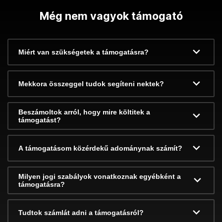
Még nem vagyok támogató
Miért van szükségetek a támogatásra?
Mekkora összeggel tudok segíteni nektek?
Beszámoltok arról, hogy mire költitek a
támogatást?
A támogatásom közérdekű adománynak számít?
Milyen jogi szabályok vonatkoznak egyébként a
támogatásra?
Tudtok számlát adni a támogatásról?