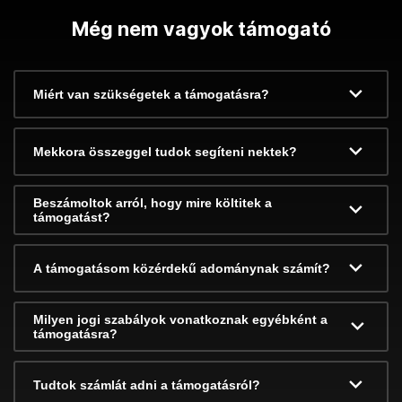
Még nem vagyok támogató
Miért van szükségetek a támogatásra?
Mekkora összeggel tudok segíteni nektek?
Beszámoltok arról, hogy mire költitek a
támogatást?
A támogatásom közérdekű adománynak számít?
Milyen jogi szabályok vonatkoznak egyébként a
támogatásra?
Tudtok számlát adni a támogatásról?