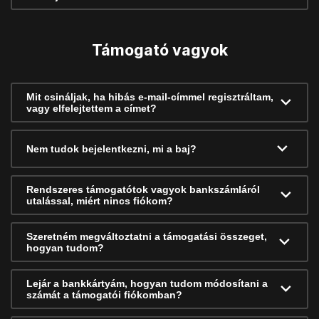
Támogató vagyok
Mit csináljak, ha hibás e-mail-címmel regisztráltam,
vagy elfelejtettem a címet?
Nem tudok bejelentkezni, mi a baj?
Rendszeres támogatótok vagyok bankszámláról
utalással, miért nincs fiókom?
Szeretném megváltoztatni a támogatási összeget,
hogyan tudom?
Lejár a bankkártyám, hogyan tudom módosítani a
számát a támogatói fiókomban?