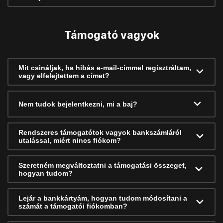
Támogató vagyok
Mit csináljak, ha hibás e-mail-címmel regisztráltam,
vagy elfelejtettem a címet?
Nem tudok bejelentkezni, mi a baj?
Rendszeres támogatótok vagyok bankszámláról
utalással, miért nincs fiókom?
Szeretném megváltoztatni a támogatási összeget,
hogyan tudom?
Lejár a bankkártyám, hogyan tudom módosítani a
számát a támogatói fiókomban?