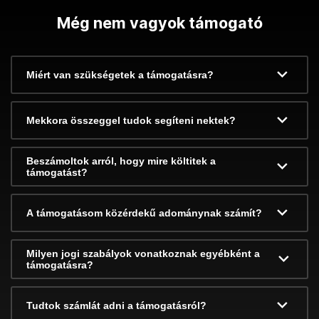
Még nem vagyok támogató
Miért van szükségetek a támogatásra?
Mekkora összeggel tudok segíteni nektek?
Beszámoltok arról, hogy mire költitek a
támogatást?
A támogatásom közérdekű adománynak számít?
Milyen jogi szabályok vonatkoznak egyébként a
támogatásra?
Tudtok számlát adni a támogatásról?