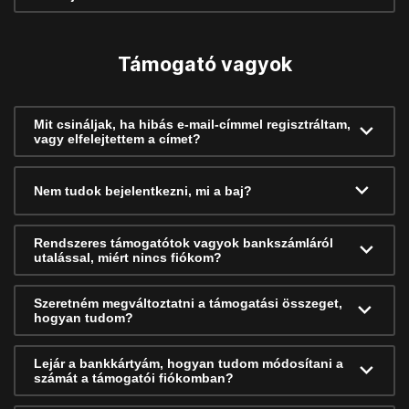
Támogató vagyok
Mit csináljak, ha hibás e-mail-címmel regisztráltam,
vagy elfelejtettem a címet?
Nem tudok bejelentkezni, mi a baj?
Rendszeres támogatótok vagyok bankszámláról
utalással, miért nincs fiókom?
Szeretném megváltoztatni a támogatási összeget,
hogyan tudom?
Lejár a bankkártyám, hogyan tudom módosítani a
számát a támogatói fiókomban?