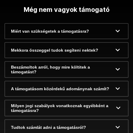
Még nem vagyok támogató
Miért van szükségetek a támogatásra?
Mekkora összeggel tudok segíteni nektek?
Beszámoltok arról, hogy mire költitek a
támogatást?
A támogatásom közérdekű adománynak számít?
Milyen jogi szabályok vonatkoznak egyébként a
támogatásra?
Tudtok számlát adni a támogatásról?