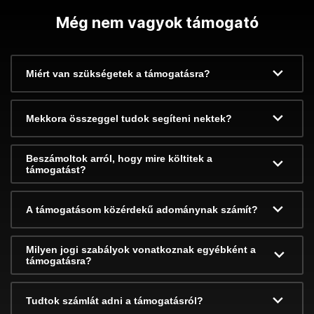
Még nem vagyok támogató
Miért van szükségetek a támogatásra?
Mekkora összeggel tudok segíteni nektek?
Beszámoltok arról, hogy mire költitek a
támogatást?
A támogatásom közérdekű adománynak számít?
Milyen jogi szabályok vonatkoznak egyébként a
támogatásra?
Tudtok számlát adni a támogatásról?