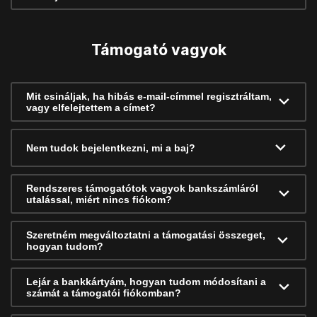
Támogató vagyok
Mit csináljak, ha hibás e-mail-címmel regisztráltam,
vagy elfelejtettem a címet?
Nem tudok bejelentkezni, mi a baj?
Rendszeres támogatótok vagyok bankszámláról
utalással, miért nincs fiókom?
Szeretném megváltoztatni a támogatási összeget,
hogyan tudom?
Lejár a bankkártyám, hogyan tudom módosítani a
számát a támogatói fiókomban?