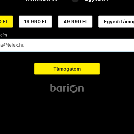
 Ft
19 990 Ft
49 990 Ft
Egyedi támo
 cím