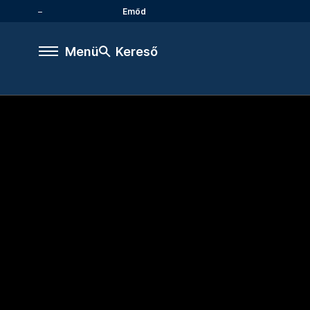
Emőd
Menü
Kereső