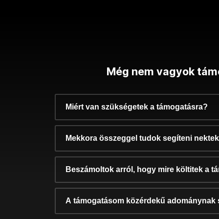
Még nem vagyok tám
Miért van szükségetek a támogatásra?
Mekkora összeggel tudok segíteni nekte
Beszámoltok arról, hogy mire költitek a 
A támogatásom közérdekű adománynak 