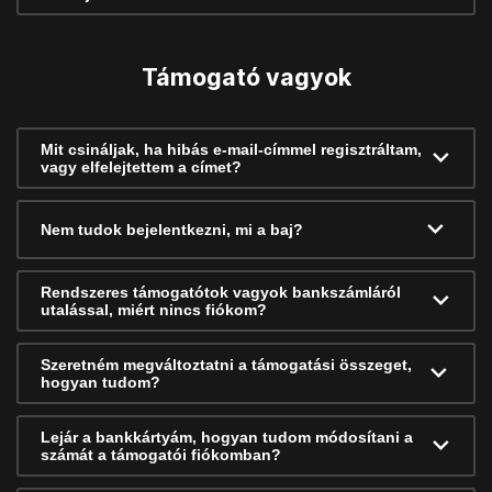
Támogató vagyok
Mit csináljak, ha hibás e-mail-címmel regisztráltam,
vagy elfelejtettem a címet?
Nem tudok bejelentkezni, mi a baj?
Rendszeres támogatótok vagyok bankszámláról
utalással, miért nincs fiókom?
Szeretném megváltoztatni a támogatási összeget,
hogyan tudom?
Lejár a bankkártyám, hogyan tudom módosítani a
számát a támogatói fiókomban?