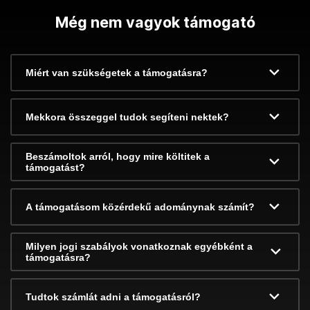
Még nem vagyok támogató
Miért van szükségetek a támogatásra?
Mekkora összeggel tudok segíteni nektek?
Beszámoltok arról, hogy mire költitek a
támogatást?
A támogatásom közérdekű adománynak számít?
Milyen jogi szabályok vonatkoznak egyébként a
támogatásra?
Tudtok számlát adni a támogatásról?