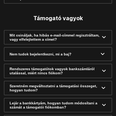
Támogató vagyok
Mit csináljak, ha hibás e-mail-címmel regisztráltam,
vagy elfelejtettem a címet?
Nem tudok bejelentkezni, mi a baj?
Rendszeres támogatótok vagyok bankszámláról
utalással, miért nincs fiókom?
Szeretném megváltoztatni a támogatási összeget,
hogyan tudom?
Lejár a bankkártyám, hogyan tudom módosítani a
számát a támogatói fiókomban?