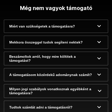
Még nem vagyok támogató
Miért van szükségetek a támogatásra?
Mekkora összeggel tudok segíteni nektek?
Beszámoltok arról, hogy mire költitek a
támogatást?
A támogatásom közérdekű adománynak számít?
Milyen jogi szabályok vonatkoznak egyébként a
támogatásra?
Tudtok számlát adni a támogatásról?