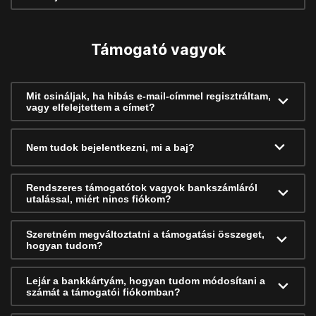
Támogató vagyok
Mit csináljak, ha hibás e-mail-címmel regisztráltam,
vagy elfelejtettem a címet?
Nem tudok bejelentkezni, mi a baj?
Rendszeres támogatótok vagyok bankszámláról
utalással, miért nincs fiókom?
Szeretném megváltoztatni a támogatási összeget,
hogyan tudom?
Lejár a bankkártyám, hogyan tudom módosítani a
számát a támogatói fiókomban?