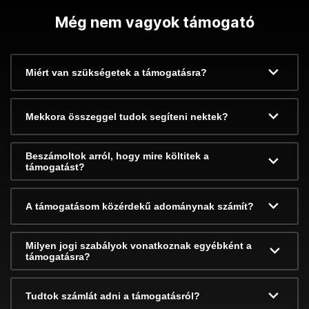
Még nem vagyok támogató
Miért van szükségetek a támogatásra?
Mekkora összeggel tudok segíteni nektek?
Beszámoltok arról, hogy mire költitek a
támogatást?
A támogatásom közérdekű adománynak számít?
Milyen jogi szabályok vonatkoznak egyébként a
támogatásra?
Tudtok számlát adni a támogatásról?