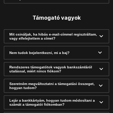
Támogató vagyok
Mit csináljak, ha hibás e-mail-címmel regisztráltam,
vagy elfelejtettem a címet?
Nem tudok bejelentkezni, mi a baj?
Rendszeres támogatótok vagyok bankszámláról
utalással, miért nincs fiókom?
Szeretném megváltoztatni a támogatási összeget,
hogyan tudom?
Lejár a bankkártyám, hogyan tudom módosítani a
számát a támogatói fiókomban?