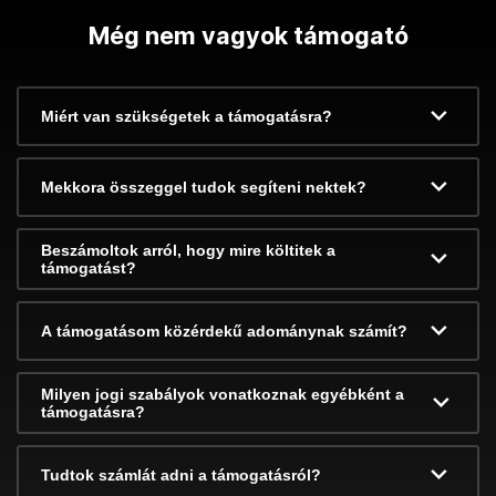
Még nem vagyok támogató
Miért van szükségetek a támogatásra?
Mekkora összeggel tudok segíteni nektek?
Beszámoltok arról, hogy mire költitek a
támogatást?
A támogatásom közérdekű adománynak számít?
Milyen jogi szabályok vonatkoznak egyébként a
támogatásra?
Tudtok számlát adni a támogatásról?