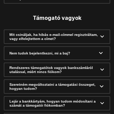
Támogató vagyok
Mit csináljak, ha hibás e-mail-címmel regisztráltam,
vagy elfelejtettem a címet?
Nem tudok bejelentkezni, mi a baj?
Rendszeres támogatótok vagyok bankszámláról
utalással, miért nincs fiókom?
Szeretném megváltoztatni a támogatási összeget,
hogyan tudom?
Lejár a bankkártyám, hogyan tudom módosítani a
számát a támogatói fiókomban?