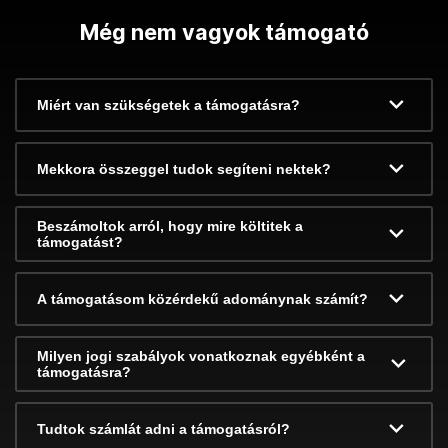
Még nem vagyok támogató
Miért van szükségetek a támogatásra?
Mekkora összeggel tudok segíteni nektek?
Beszámoltok arról, hogy mire költitek a
támogatást?
A támogatásom közérdekű adománynak számít?
Milyen jogi szabályok vonatkoznak egyébként a
támogatásra?
Tudtok számlát adni a támogatásról?