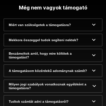
Még nem vagyok támogató
Miért van szükségetek a támogatásra?
Mekkora összeggel tudok segíteni nektek?
Beszámoltok arról, hogy mire költitek a
támogatást?
A támogatásom közérdekű adománynak számít?
Milyen jogi szabályok vonatkoznak egyébként a
támogatásra?
Tudtok számlát adni a támogatásról?