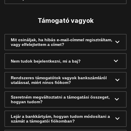
Támogató vagyok
Mit csináljak, ha hibás e-mail-címmel regisztráltam,
vagy elfelejtettem a címet?
Nem tudok bejelentkezni, mi a baj?
Rendszeres támogatótok vagyok bankszámláról
utalással, miért nincs fiókom?
Szeretném megváltoztatni a támogatási összeget,
hogyan tudom?
Lejár a bankkártyám, hogyan tudom módosítani a
számát a támogatói fiókomban?