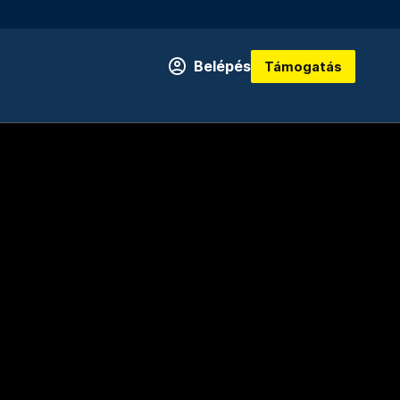
Belépés
Támogatás