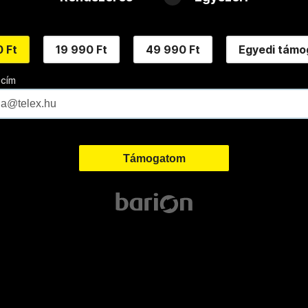
 Ft
19 990 Ft
49 990 Ft
Egyedi támo
 cím