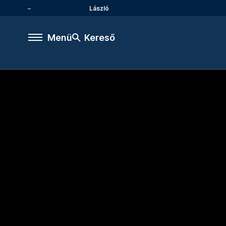
László
Menü
Kereső