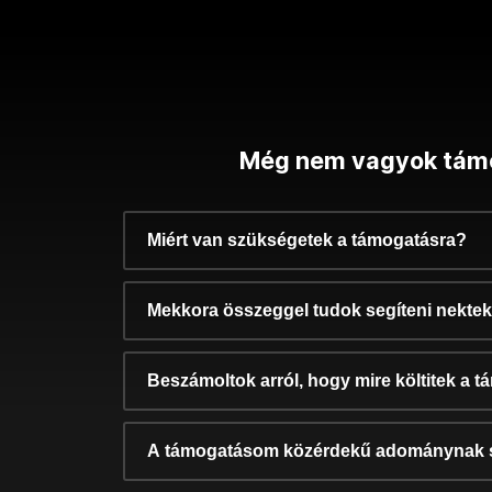
Még nem vagyok tám
Miért van szükségetek a támogatásra?
Mekkora összeggel tudok segíteni nekte
Beszámoltok arról, hogy mire költitek a 
A támogatásom közérdekű adománynak 