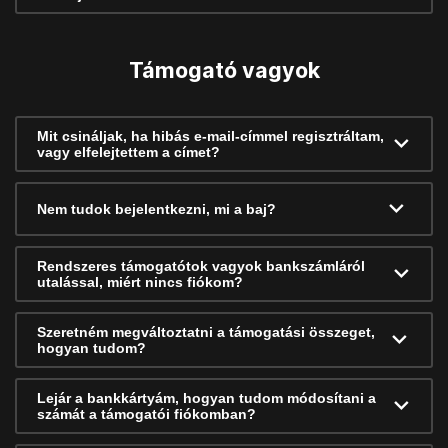
Támogató vagyok
Mit csináljak, ha hibás e-mail-címmel regisztráltam,
vagy elfelejtettem a címet?
Nem tudok bejelentkezni, mi a baj?
Rendszeres támogatótok vagyok bankszámláról
utalással, miért nincs fiókom?
Szeretném megváltoztatni a támogatási összeget,
hogyan tudom?
Lejár a bankkártyám, hogyan tudom módosítani a
számát a támogatói fiókomban?