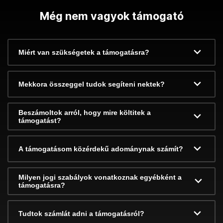
Még nem vagyok támogató
Miért van szükségetek a támogatásra?
Mekkora összeggel tudok segíteni nektek?
Beszámoltok arról, hogy mire költitek a
támogatást?
A támogatásom közérdekű adománynak számít?
Milyen jogi szabályok vonatkoznak egyébként a
támogatásra?
Tudtok számlát adni a támogatásról?