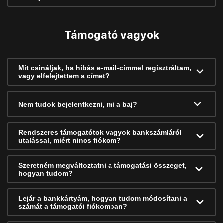
Támogató vagyok
Mit csináljak, ha hibás e-mail-címmel regisztráltam,
vagy elfelejtettem a címet?
Nem tudok bejelentkezni, mi a baj?
Rendszeres támogatótok vagyok bankszámláról
utalással, miért nincs fiókom?
Szeretném megváltoztatni a támogatási összeget,
hogyan tudom?
Lejár a bankkártyám, hogyan tudom módosítani a
számát a támogatói fiókomban?