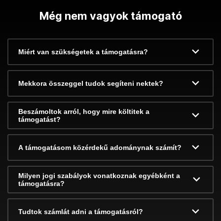
Még nem vagyok támogató
Miért van szükségetek a támogatásra?
Mekkora összeggel tudok segíteni nektek?
Beszámoltok arról, hogy mire költitek a
támogatást?
A támogatásom közérdekű adománynak számít?
Milyen jogi szabályok vonatkoznak egyébként a
támogatásra?
Tudtok számlát adni a támogatásról?