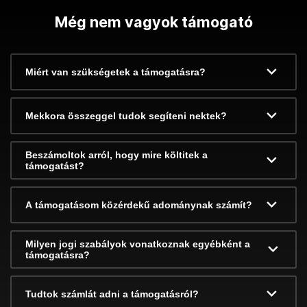
Még nem vagyok támogató
Miért van szükségetek a támogatásra?
Mekkora összeggel tudok segíteni nektek?
Beszámoltok arról, hogy mire költitek a
támogatást?
A támogatásom közérdekű adománynak számít?
Milyen jogi szabályok vonatkoznak egyébként a
támogatásra?
Tudtok számlát adni a támogatásról?