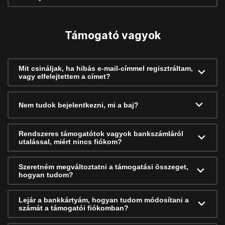
Támogató vagyok
Mit csináljak, ha hibás e-mail-címmel regisztráltam,
vagy elfelejtettem a címet?
Nem tudok bejelentkezni, mi a baj?
Rendszeres támogatótok vagyok bankszámláról
utalással, miért nincs fiókom?
Szeretném megváltoztatni a támogatási összeget,
hogyan tudom?
Lejár a bankkártyám, hogyan tudom módosítani a
számát a támogatói fiókomban?