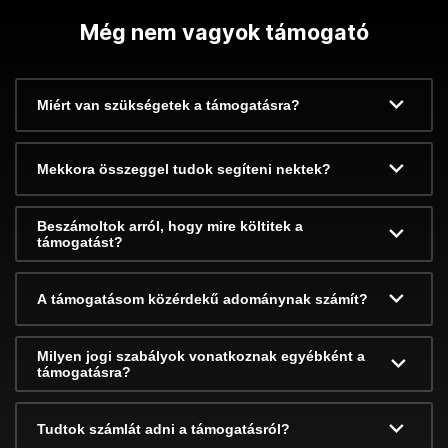
Még nem vagyok támogató
Miért van szükségetek a támogatásra?
Mekkora összeggel tudok segíteni nektek?
Beszámoltok arról, hogy mire költitek a
támogatást?
A támogatásom közérdekű adománynak számít?
Milyen jogi szabályok vonatkoznak egyébként a
támogatásra?
Tudtok számlát adni a támogatásról?