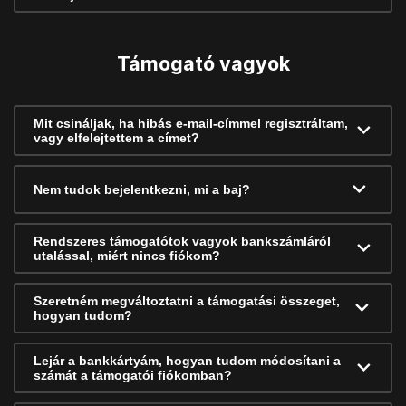
Támogató vagyok
Mit csináljak, ha hibás e-mail-címmel regisztráltam,
vagy elfelejtettem a címet?
Nem tudok bejelentkezni, mi a baj?
Rendszeres támogatótok vagyok bankszámláról
utalással, miért nincs fiókom?
Szeretném megváltoztatni a támogatási összeget,
hogyan tudom?
Lejár a bankkártyám, hogyan tudom módosítani a
számát a támogatói fiókomban?