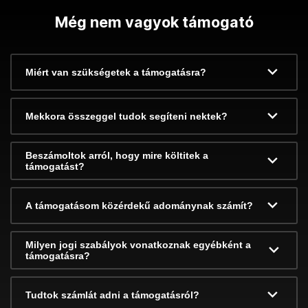
Még nem vagyok támogató
Miért van szükségetek a támogatásra?
Mekkora összeggel tudok segíteni nektek?
Beszámoltok arról, hogy mire költitek a
támogatást?
A támogatásom közérdekű adománynak számít?
Milyen jogi szabályok vonatkoznak egyébként a
támogatásra?
Tudtok számlát adni a támogatásról?