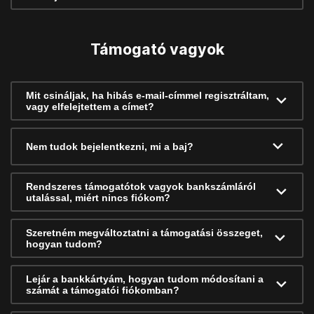
Támogató vagyok
Mit csináljak, ha hibás e-mail-címmel regisztráltam,
vagy elfelejtettem a címet?
Nem tudok bejelentkezni, mi a baj?
Rendszeres támogatótok vagyok bankszámláról
utalással, miért nincs fiókom?
Szeretném megváltoztatni a támogatási összeget,
hogyan tudom?
Lejár a bankkártyám, hogyan tudom módosítani a
számát a támogatói fiókomban?