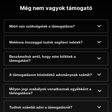
Még nem vagyok támogató
Miért van szükségetek a támogatásra?
Mekkora összeggel tudok segíteni nektek?
Beszámoltok arról, hogy mire költitek a
támogatást?
A támogatásom közérdekű adománynak számít?
Milyen jogi szabályok vonatkoznak egyébként a
támogatásra?
Tudtok számlát adni a támogatásról?