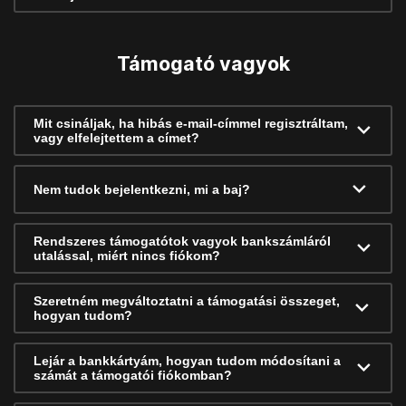
Támogató vagyok
Mit csináljak, ha hibás e-mail-címmel regisztráltam,
vagy elfelejtettem a címet?
Nem tudok bejelentkezni, mi a baj?
Rendszeres támogatótok vagyok bankszámláról
utalással, miért nincs fiókom?
Szeretném megváltoztatni a támogatási összeget,
hogyan tudom?
Lejár a bankkártyám, hogyan tudom módosítani a
számát a támogatói fiókomban?