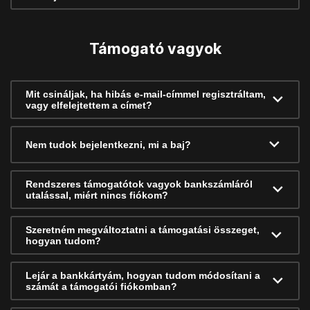
Támogató vagyok
Mit csináljak, ha hibás e-mail-címmel regisztráltam,
vagy elfelejtettem a címet?
Nem tudok bejelentkezni, mi a baj?
Rendszeres támogatótok vagyok bankszámláról
utalással, miért nincs fiókom?
Szeretném megváltoztatni a támogatási összeget,
hogyan tudom?
Lejár a bankkártyám, hogyan tudom módosítani a
számát a támogatói fiókomban?