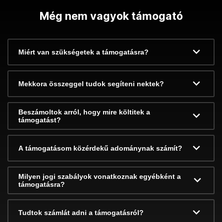
Még nem vagyok támogató
Miért van szükségetek a támogatásra?
Mekkora összeggel tudok segíteni nektek?
Beszámoltok arról, hogy mire költitek a
támogatást?
A támogatásom közérdekű adománynak számít?
Milyen jogi szabályok vonatkoznak egyébként a
támogatásra?
Tudtok számlát adni a támogatásról?