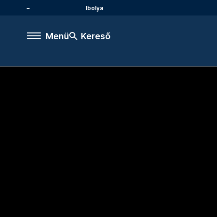
Ibolya
Menü
Kereső