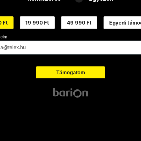
 Ft
19 990 Ft
49 990 Ft
Egyedi támo
 cím