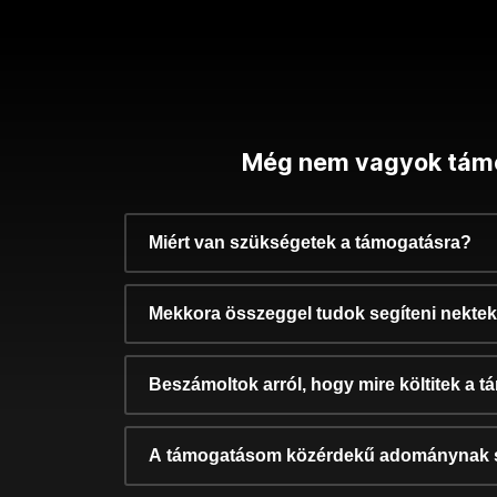
Még nem vagyok tám
Miért van szükségetek a támogatásra?
Mekkora összeggel tudok segíteni nekte
Beszámoltok arról, hogy mire költitek a 
A támogatásom közérdekű adománynak 