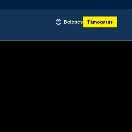
Belépés
Támogatás